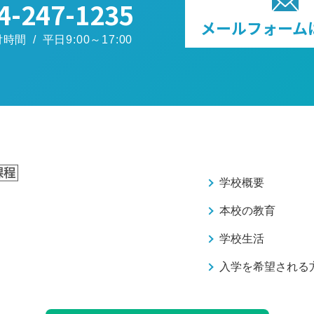
4-247-1235
メールフォーム
間 / 平日9:00～17:00
学校概要
本校の教育
学校生活
入学を希望される