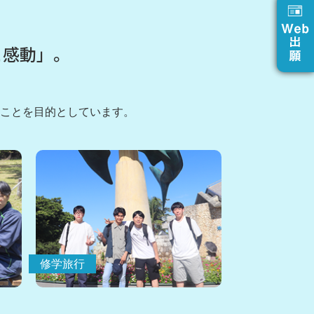
と感動」。
ことを目的としています。
修学旅行