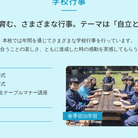
学校行事
育む、さまざまな行事。
テーマは「自立
本校では年間を通じてさまざまな学校行事を行っています。
合うことの楽しさ、ともに達成した時の感動を実感してもらう
学式
面式
年生テーブルマナー講座
春季宿泊学習