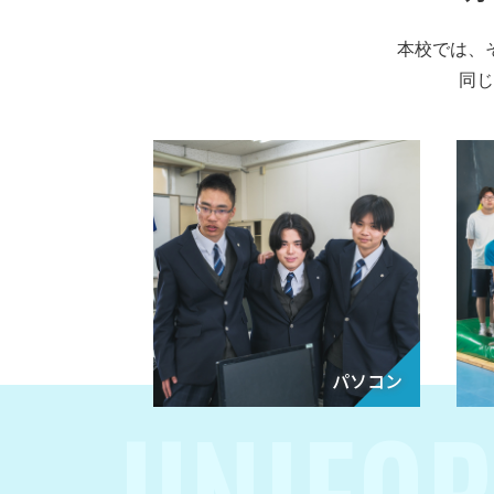
本校では、
同じ
パソコン
UNIFO