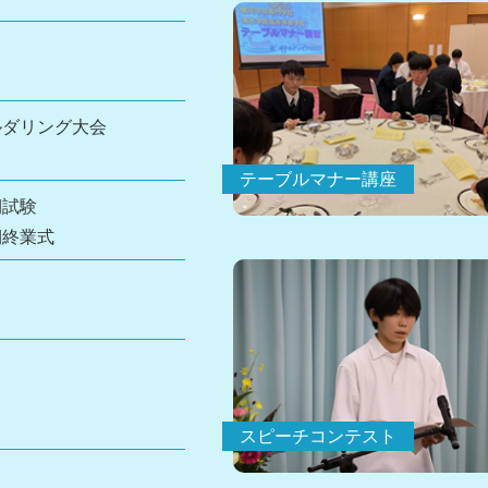
ルダリング大会
テーブルマナー講座
期試験
期終業式
スピーチコンテスト