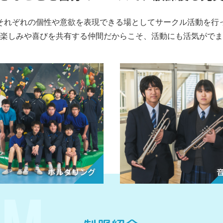
それぞれの個性や意欲を表現できる場としてサークル活動を行
楽しみや喜びを共有する仲間だからこそ、活動にも活気がでま
ボルダリング
RM