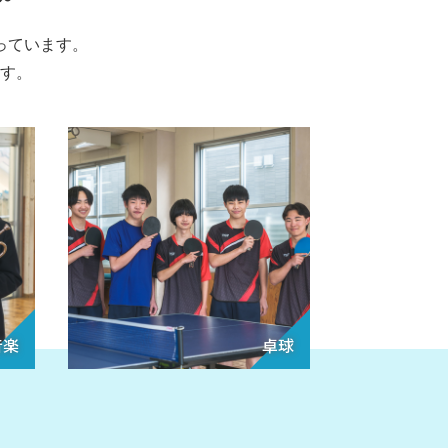
っています。
す。
音楽
卓球